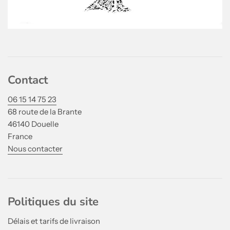
Contact
06 15 14 75 23
68 route de la Brante
46140 Douelle
France
Nous contacter
Politiques du site
Délais et tarifs de livraison