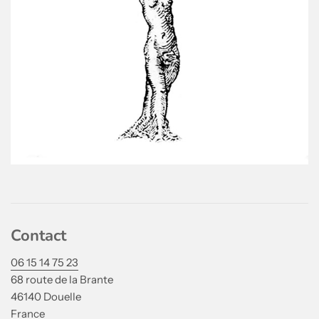
Contact
06 15 14 75 23
68 route de la Brante
46140 Douelle
France