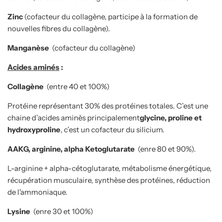
Zinc
(cofacteur du collagène, participe à la formation de
nouvelles fibres du collagène).
Manganèse
(cofacteur du collagène)
Acides aminés
:
Collagène
(entre 40 et 100%)
Protéine représentant 30% des protéines totales. C’est une
chaine d’acides aminès principalement
glycine, proline et
hydroxyproline
, c’est un cofacteur du silicium.
AAKG, arginine, alpha Ketoglutarate
(enre 80 et 90%).
L-arginine + alpha-cétoglutarate, métabolisme énergétique,
récupération musculaire, synthèse des protéines, réduction
de l'ammoniaque.
Lysine
(enre 30 et 100%)