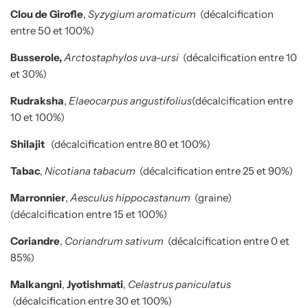
Clou de Girofle
,
Syzygium aromaticum
(décalcification
entre 50 et 100%)
Busserole,
Arctostaphylos uva-ursi
(décalcification entre 10
et 30%)
Rudraksha
,
Elaeocarpus angustifolius
(décalcification entre
10 et 100%)
Shilajit
(décalcification entre 80 et 100%)
Tabac
,
Nicotiana tabacum
(décalcification entre 25 et 90%)
Marronnier
,
Aesculus hippocastanum
(graine)
(décalcification entre 15 et 100%)
Coriandre
,
Coriandrum sativum
(décalcification entre 0 et
85%)
Malkangni
,
Jyotishmati
,
Celastrus paniculatus
(décalcification entre 30 et 100%)