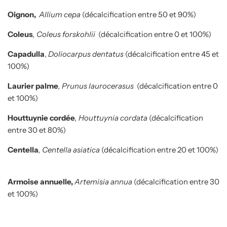
Oignon,
Allium cepa
(décalcification entre 50 et 90%)
Coleus
, Coleus
forskohlii
(décalcification entre 0 et 100%)
Capadulla
,
Doliocarpus dentatus
(décalcification entre 45 et
100%)
Laurier palme
, Prunus laurocerasus
(décalcification entre 0
et 100%)
Houttuynie cordée
, Houttuynia cordata
(décalcification
entre 30 et 80%)
Centella
,
Centella asiatica
(décalcification entre 20 et 100%)
Armoise annuelle,
Artemisia annua
(décalcification entre 30
et 100%)