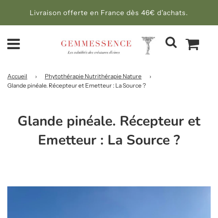
Livraison offerte en France dès 46€ d'achats.
Accueil
›
Phytothérapie Nutrithérapie Nature
›
Glande pinéale. Récepteur et Emetteur : La Source ?
Glande pinéale. Récepteur et
Emetteur : La Source ?