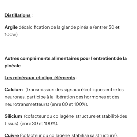
Distillations
:
Argile
décalcification de la glande pinéale (entrer 50 et
100%)
Autres compléments alimentaires pour l'entretient de la
pinéale
Les minéraux
et oligo-éléments
:
Calcium
(transmission des signaux électriques entre les
neurones, participe à la libération des hormones et des
neurotransmetteurs) (enre 80 et 100%).
Silicium
(cofacteur du collagène, structure et stabilité des
tissus) (enre 30 et 100%).
Cuivre
(cofacteur du collagène, stabilise sa structure).