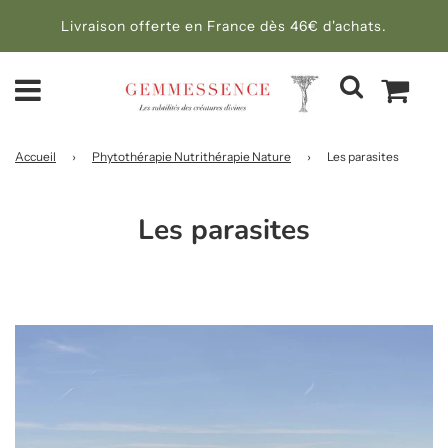
Livraison offerte en France dès 46€ d'achats.
Accueil
›
Phytothérapie Nutrithérapie Nature
›
Les parasites
Les parasites