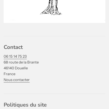
Contact
06 15 14 75 23
68 route de la Brante
46140 Douelle
France
Nous contacter
Politiques du site