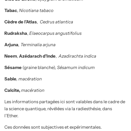
Tabac
,
Nicotiana tabaco
Cèdre de l’Atlas
,
Cedrus atlantica
Rudraksha
,
Elaeocarpus angustifolius
Arjuna
, Terminalia arjuna
Neem
,
Azédarach d’Inde
,
Azadirachta indica
Sésame
(graine blanche),
Sésamum indicum
Sable
, macération
Calcite,
macération
Les informations partagées ici sont valables dans le cadre de
la science quantique, révélées via la radiesthésie, dans
l’Ether.
Ces données sont subjectives et expérimentales.