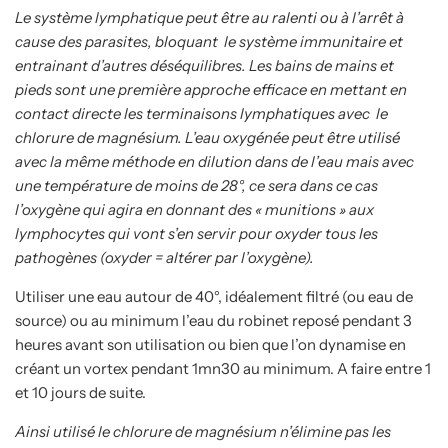
Le système lymphatique peut être au ralenti ou à l’arrêt à
cause des parasites, bloquant le système immunitaire et
entrainant d’autres déséquilibres. Les bains de mains et
pieds sont une première approche efficace en mettant en
contact directe les terminaisons lymphatiques avec le
chlorure de magnésium. L’eau oxygénée peut être utilisé
avec la même méthode en dilution dans de l’eau mais avec
une température de moins de 28°, ce sera dans ce cas
l’oxygène qui agira en donnant des « munitions » aux
lymphocytes qui vont s’en servir pour oxyder tous les
pathogènes (oxyder = altérer par l’oxygène).
Utiliser une eau autour de 40°, idéalement filtré (ou eau de
source) ou au minimum l’eau du robinet reposé pendant 3
heures avant son utilisation ou bien que l’on dynamise en
créant un vortex pendant 1mn30 au minimum. A faire entre 1
et 10 jours de suite.
Ainsi utilisé le chlorure de magnésium n’élimine pas les