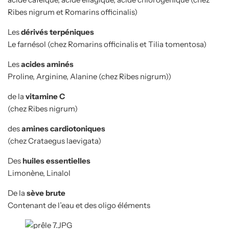
Ribes nigrum et Romarins officinalis)
Les
dérivés terpéniques
Le farnésol (chez Romarins officinalis et Tilia tomentosa)
Les
acides aminés
Proline, Arginine, Alanine (chez Ribes nigrum))
de la
vitamine C
(chez Ribes nigrum)
des
amines cardiotoniques
(chez Crataegus laevigata)
Des
huiles essentielles
Limonène, Linalol
De la
sève brute
Contenant de l’eau et des oligo éléments