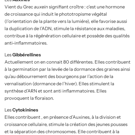
Vient du Grec
auxein
signifiant croître : c’est une hormone
de croissance qui induit le phototropisme végétal
(l’orientation de la plante vers la lumiére), elle favorise aussi
la duplication de l’ADN, stimule la résistance aux maladies,
contribue à la régénération cellulaire et possède des qualités
anti-inflammatoires.
Les
Gibbérellines
Actuellement on en connait 80 différentes. Elles contribuent
à la germination par la levée de la dormance des graines ainsi
qu’au débourrement des bourgeons par l’action de la
vernalisation (dormance de l’hiver). Elles stimulent la
synthèse d’ARN et sont anti inflammatoires. Elles
provoquent la floraison.
Les
Cytokinines
Elles contribuent , en présence d’Auxines, à la division et
croissance cellulaire, stimule la création des jeunes pousses
et la séparation des chromosomes. Elle contribuent à la