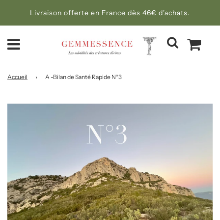
Livraison offerte en France dès 46€ d'achats.
Accueil
›
A -Bilan de Santé Rapide N°3