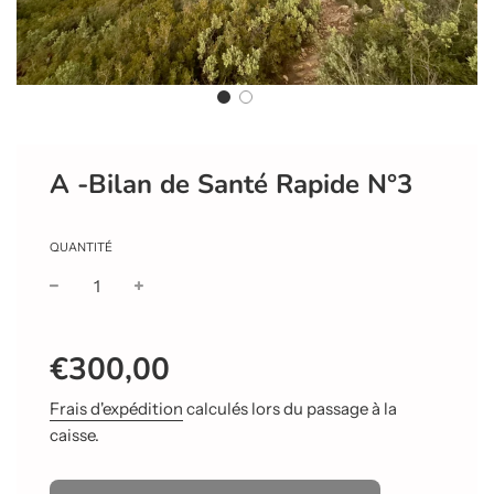
A -Bilan de Santé Rapide N°3
QUANTITÉ
Prix
Prix
€300,00
réduit
régulier
Frais d'expédition
calculés lors du passage à la
caisse.