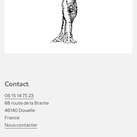
Contact
06 15 14 75 23
68 route de la Brante
46140 Douelle
France
Nous contacter