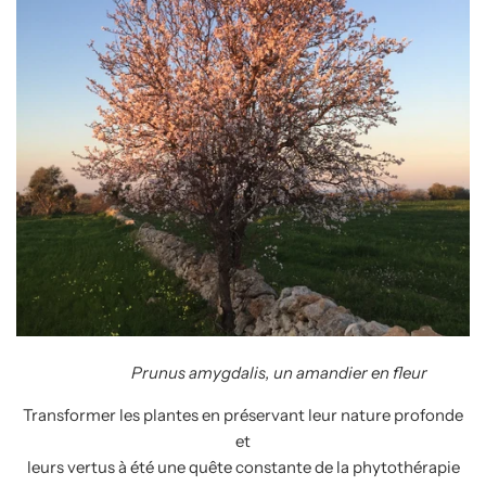
Prunus amygdalis, un amandier en fleur
Transformer les plantes en préservant leur nature profonde
et
leurs vertus à été une quête constante de la phytothérapie