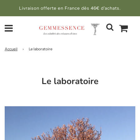
Livraison offerte en France dès 46€ d'achats.
Accueil
›
Le laboratoire
Le laboratoire