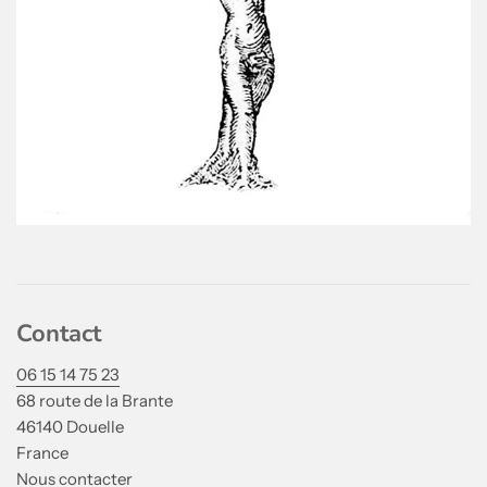
Contact
06 15 14 75 23
68 route de la Brante
46140 Douelle
France
Nous contacter