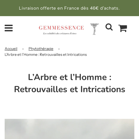
Livraison offerte en France dès 46€ d'achats.
Accueil
›
Phytothérapie
›
L’Arbre et l’Homme : Retrouvailles et Intrications
L’Arbre et l’Homme :
Retrouvailles et Intrications