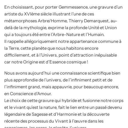
En choisissant, pour porter Gemmessence, une gravure d’un
artiste du XVIème siècle illustrant l’une de ces
métamorphoses Arbre/Homme, Thierry Demarquest, au-
delà de la mythologie, exprime la profonde Unité et Union
qui a toujours été entre l’Arbre-Nature et l’Humain.
Il rappelle allégoriquement notre appartenance commune à
la Terre, cette planète que nous habitons encore
difficilement, et à l’Univers, point d’attraction inépuisable
car notre Origine est d’Essence cosmique !
Nous avons aujourd’hui une connaissance scientifique bien
plus approfondie de l’univers, de l’infiniment petit et de
l’infiniment grand, mais appauvrie, pour beaucoup encore,
en Conscience d’Amour.
Le choix de cette gravure qui hybride et fusionne notre corps
et le vivant qu’est la nature, fait le lien entre un passé devenu
légendaire de Sagesse et d’Harmonie et la découverte
récente des processus du Vivant à l’œuvre dans les
organismes, les corps, la planète, l’univers…