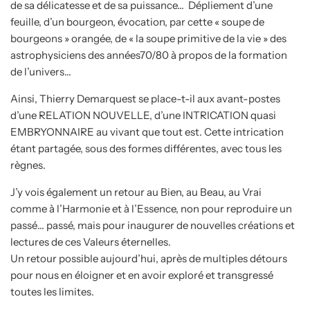
de sa délicatesse et de sa puissance… Dépliement d’une
feuille, d’un bourgeon, évocation, par cette « soupe de
bourgeons » orangée, de « la soupe primitive de la vie » des
astrophysiciens des années70/80 à propos de la formation
de l’univers…
Ainsi, Thierry Demarquest se place-t-il aux avant-postes
d’une RELATION NOUVELLE, d’une INTRICATION quasi
EMBRYONNAIRE au vivant que tout est. Cette intrication
étant partagée, sous des formes différentes, avec tous les
règnes.
J’y vois également un retour au Bien, au Beau, au Vrai
comme à l’Harmonie et à l’Essence, non pour reproduire un
passé… passé, mais pour inaugurer de nouvelles créations et
lectures de ces Valeurs éternelles.
Un retour possible aujourd’hui, après de multiples détours
pour nous en éloigner et en avoir exploré et transgressé
toutes les limites.