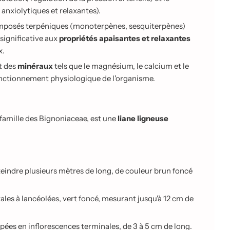
 anxiolytiques et relaxantes).
omposés terpéniques (monoterpènes, sesquiterpènes)
significative aux
propriétés apaisantes et relaxantes
x.
t des
minéraux
tels que le magnésium, le calcium et le
onctionnement physiologique de l'organisme.
 famille des Bignoniaceae, est une
liane ligneuse
teindre plusieurs mètres de long, de couleur brun foncé
vales à lancéolées, vert foncé, mesurant jusqu'à 12 cm de
upées en inflorescences terminales, de 3 à 5 cm de long.