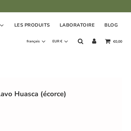
LES PRODUITS
LABORATOIRE
BLOG
français
EUR €
€0,00
lavo Huasca (écorce)