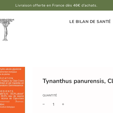
Livraison offerte en France dès 46€ d'achats.
LE BILAN DE SANTÉ
Tynanthus panurensis, C
QUANTITÉ