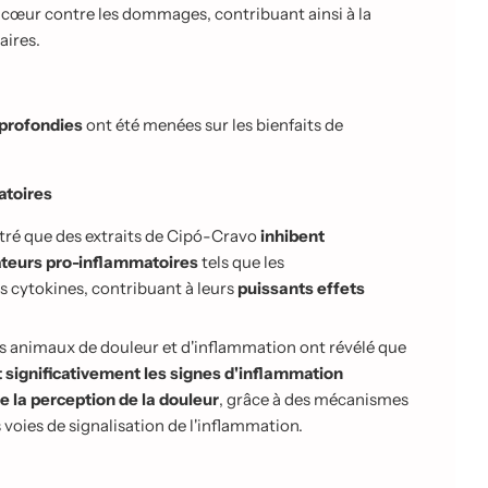
le cœur contre les dommages, contribuant ainsi à la
aires.
pprofondies
ont été menées sur les bienfaits de
atoires
tré que des extraits de Cipó-Cravo
inhibent
ateurs pro-inflammatoires
tels que les
es cytokines, contribuant à leurs
puissants effets
es animaux de douleur et d'inflammation ont révélé que
t significativement les signes d'inflammation
e la perception de la douleur
, grâce à des mécanismes
voies de signalisation de l'inflammation.