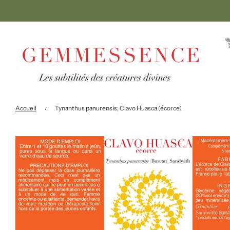
Accueil
›
Tynanthus panurensis, Clavo Huasca (écorce)