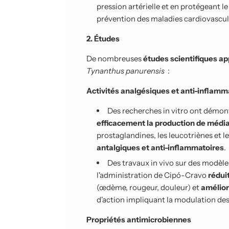
pression artérielle et en protégeant 
prévention des maladies cardiovascul
2. Études
De nombreuses
études scientifiques a
Tynanthus panurensis
:
Activités analgésiques et anti-inflamm
Des recherches in vitro ont démon
efficacement la production de médi
prostaglandines, les leucotriènes et l
antalgiques et anti-inflammatoires
.
Des travaux in vivo sur des modèl
l'administration de Cipó-Cravo
rédui
(œdème, rougeur, douleur) et
amélior
d'action impliquant la modulation des 
Propriétés antimicrobiennes