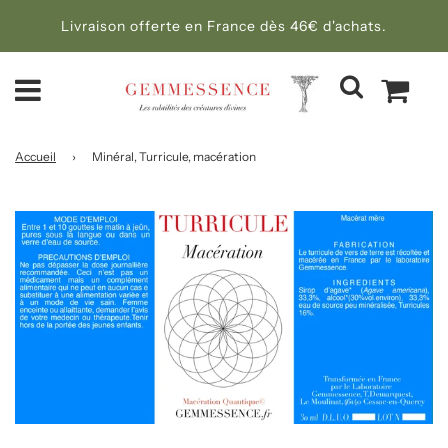
Livraison offerte en France dès 46€ d'achats.
Accueil
›
Minéral, Turricule, macération