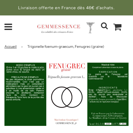
Livraison offerte en France dès 46€ d'achats.
Accueil
›
Trigonelle foenum-graecum, Fenugrec (graine)