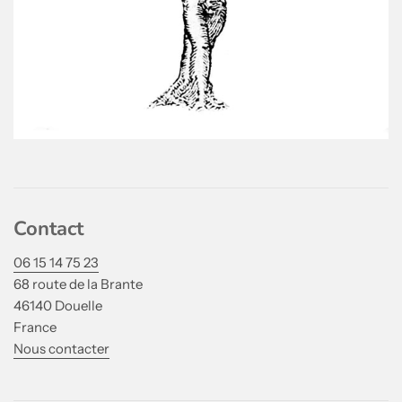
Contact
06 15 14 75 23
68 route de la Brante
46140 Douelle
France
Nous contacter