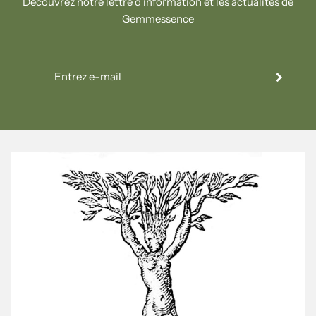
Découvrez notre lettre d'information et les actualités de
Gemmessence