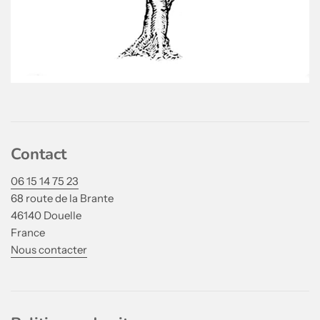
Contact
06 15 14 75 23
68 route de la Brante
46140 Douelle
France
Nous contacter