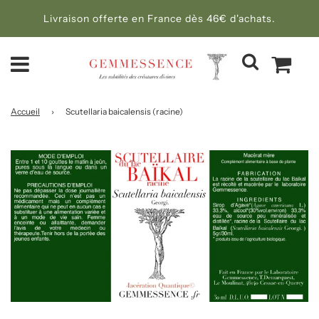
Livraison offerte en France dès 46€ d'achats.
Accueil
›
Scutellaria baicalensis (racine)