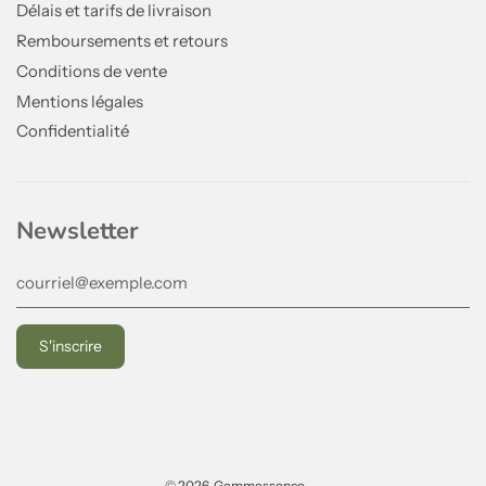
Délais et tarifs de livraison
Remboursements et retours
Conditions de vente
Mentions légales
Confidentialité
Newsletter
© 2026, Gemmessence