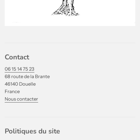
Contact
06 15 14 75 23
68 route de la Brante
46140 Douelle
France
Nous contacter
Politiques du site