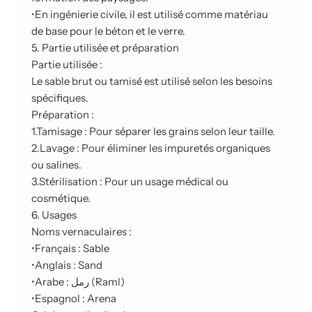
•
En ingénierie civile, il est utilisé comme matériau
de base pour le béton et le verre.
5. Partie utilisée et préparation
Partie utilisée :
Le sable brut ou tamisé est utilisé selon les besoins
spécifiques.
Préparation :
1.
Tamisage : Pour séparer les grains selon leur taille.
2.
Lavage : Pour éliminer les impuretés organiques
ou salines.
3.
Stérilisation : Pour un usage médical ou
cosmétique.
6. Usages
Noms vernaculaires :
•
Français : Sable
•
Anglais : Sand
•
Arabe : رمل (Raml)
•
Espagnol : Arena