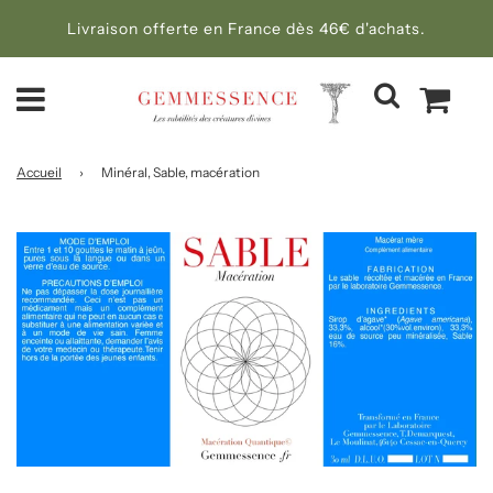
Livraison offerte en France dès 46€ d'achats.
Accueil
›
Minéral, Sable, macération