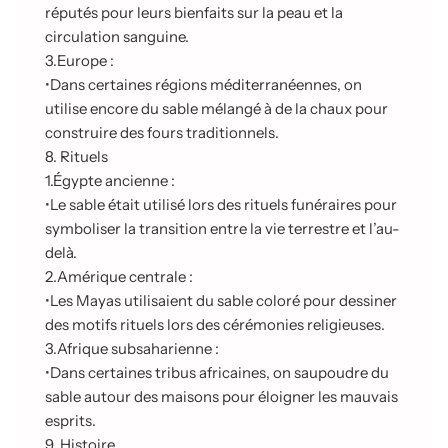
réputés pour leurs bienfaits sur la peau et la
circulation sanguine.
3.
Europe :
•
Dans certaines régions méditerranéennes, on
utilise encore du sable mélangé à de la chaux pour
construire des fours traditionnels.
8. Rituels
1.
Égypte ancienne :
•
Le sable était utilisé lors des rituels funéraires pour
symboliser la transition entre la vie terrestre et l’au-
delà.
2.
Amérique centrale :
•
Les Mayas utilisaient du sable coloré pour dessiner
des motifs rituels lors des cérémonies religieuses.
3.
Afrique subsaharienne :
•
Dans certaines tribus africaines, on saupoudre du
sable autour des maisons pour éloigner les mauvais
esprits.
9. Histoire