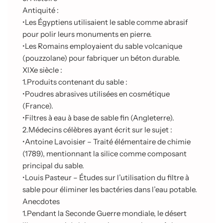
Antiquité :
•
Les Égyptiens utilisaient le sable comme abrasif
pour polir leurs monuments en pierre.
•
Les Romains employaient du sable volcanique
(pouzzolane) pour fabriquer un béton durable.
XIXe siècle :
1.
Produits contenant du sable :
•
Poudres abrasives utilisées en cosmétique
(France).
•
Filtres à eau à base de sable fin (Angleterre).
2.
Médecins célèbres ayant écrit sur le sujet :
•
Antoine Lavoisier – Traité élémentaire de chimie
(1789), mentionnant la silice comme composant
principal du sable.
•
Louis Pasteur – Études sur l’utilisation du filtre à
sable pour éliminer les bactéries dans l’eau potable.
Anecdotes
1.
Pendant la Seconde Guerre mondiale, le désert