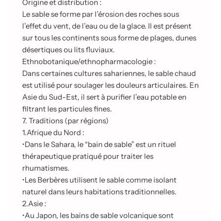
Origine et distribution :
Le sable se forme par l’érosion des roches sous
l’effet du vent, de l’eau ou de la glace. Il est présent
sur tous les continents sous forme de plages, dunes
désertiques ou lits fluviaux.
Ethnobotanique/ethnopharmacologie :
Dans certaines cultures sahariennes, le sable chaud
est utilisé pour soulager les douleurs articulaires. En
Asie du Sud-Est, il sert à purifier l’eau potable en
filtrant les particules fines.
7. Traditions (par régions)
1.
Afrique du Nord :
•
Dans le Sahara, le “bain de sable” est un rituel
thérapeutique pratiqué pour traiter les
rhumatismes.
•
Les Berbères utilisent le sable comme isolant
naturel dans leurs habitations traditionnelles.
2.
Asie :
•
Au Japon, les bains de sable volcanique sont