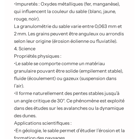
•
Impuretés : Oxydes métalliques (fer, manganèse),
qui influencent la couleur du sable (blanc, jaune,
rouge, noir).
La granulométrie du sable varie entre 0,063 mm et
2 mm. Les grains peuvent être anguleux ou arrondis
selon leur origine (érosion éolienne ou fluviatile).
4. Science
Propriétés physiques :
•
Le sable se comporte comme un matériau
granulaire pouvant être solide (empilement stable),
fluide (écoulement) ou gazeux (suspension dans
l’air).
•
Il forme naturellement des pentes stables jusqu’à
un angle critique de 30°. Ce phénomène est exploité
dans des études sur les avalanches ou la dynamique
des dunes.
Applications scientifiques :
•
En géologie, le sable permet d’étudier l’érosion et la
formation des paysages.