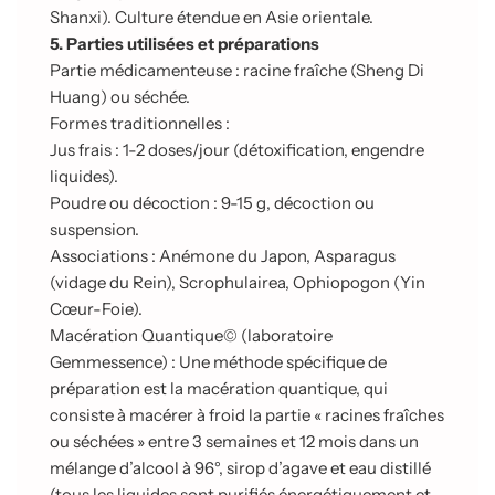
Shanxi). Culture étendue en Asie orientale.
5. Parties utilisées et préparations
Partie médicamenteuse : racine fraîche (Sheng Di
Huang) ou séchée.
Formes traditionnelles :
Jus frais : 1-2 doses/jour (détoxification, engendre
liquides).
Poudre ou décoction : 9-15 g, décoction ou
suspension.
Associations : Anémone du Japon, Asparagus
(vidage du Rein), Scrophulairea, Ophiopogon (Yin
Cœur-Foie).
Macération Quantique© (laboratoire
Gemmessence) : Une méthode spécifique de
préparation est la macération quantique, qui
consiste à macérer à froid la partie « racines fraîches
ou séchées » entre 3 semaines et 12 mois dans un
mélange d’alcool à 96°, sirop d’agave et eau distillé
(tous les liquides sont purifiés énergétiquement et