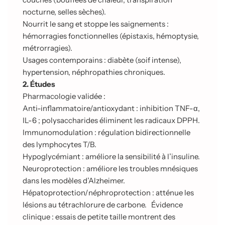
nocturne, selles sèches).
Nourrit le sang et stoppe les saignements :
hémorragies fonctionnelles (épistaxis, hémoptysie,
métrorragies).
Usages contemporains : diabète (soif intense),
hypertension, néphropathies chroniques.
2. Études
Pharmacologie validée :
Anti-inflammatoire/antioxydant : inhibition TNF-α,
IL-6 ; polysaccharides éliminent les radicaux DPPH.
Immunomodulation : régulation bidirectionnelle
des lymphocytes T/B.
Hypoglycémiant : améliore la sensibilité à l’insuline.
Neuroprotection : améliore les troubles mnésiques
dans les modèles d’Alzheimer.
Hépatoprotection/néphroprotection : atténue les
lésions au tétrachlorure de carbone. Évidence
clinique : essais de petite taille montrent des