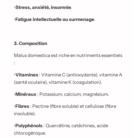
•
Stress, anxiété, insomnie
.
•
Fatigue intellectuelle ou surmenage
.
3. Composition
Malus domestica est riche en nutriments essentiels
:
•
Vitamines
: Vitamine C (antioxydante), vitamine A
(santé oculaire), vitamine K (coagulation).
•
Minéraux
: Potassium, calcium, magnésium.
•
Fibres
: Pectine (fibre soluble) et cellulose (fibre
insoluble).
•
Polyphénols
: Quercétine, catéchines, acide
chlorogénique.