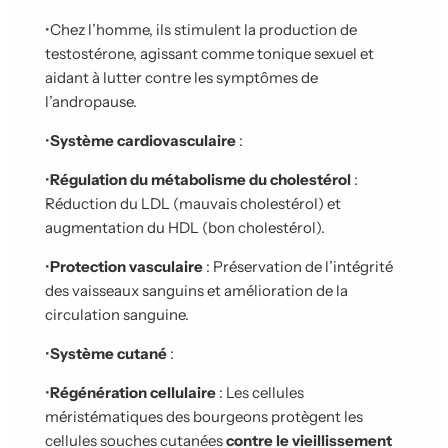
•
Chez l’homme, ils stimulent la production de
testostérone, agissant comme tonique sexuel et
aidant à lutter contre les symptômes de
l’andropause.
•
Système cardiovasculaire
:
•
Régulation du métabolisme du cholestérol
:
Réduction du LDL (mauvais cholestérol) et
augmentation du HDL (bon cholestérol).
•
Protection vasculaire
: Préservation de l’intégrité
des vaisseaux sanguins et amélioration de la
circulation sanguine.
•
Système cutané
:
•
Régénération cellulaire
: Les cellules
méristématiques des bourgeons protègent les
cellules souches cutanées
contre le vieillissement