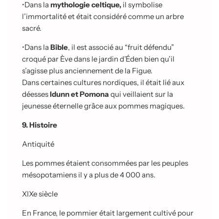
•
Dans la
mythologie celtique,
il symbolise
l’immortalité et était considéré comme un arbre
sacré.
•
Dans la
Bible
, il est associé au “fruit défendu”
croqué par Ève dans le jardin d’Éden bien qu’il
s’agisse plus anciennement de la Figue.
Dans certaines cultures nordiques, il était lié aux
déesses
Idunn et Pomona
qui veillaient sur la
jeunesse éternelle grâce aux pommes magiques.
9. Histoire
Antiquité
Les pommes étaient consommées par les peuples
mésopotamiens il y a plus de 4 000 ans.
XIXe siècle
En France, le pommier était largement cultivé pour