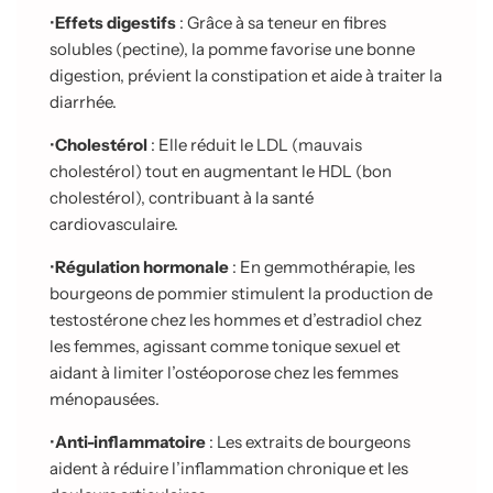
•
Effets digestifs
: Grâce à sa teneur en fibres
solubles (pectine), la pomme favorise une bonne
digestion, prévient la constipation et aide à traiter la
diarrhée.
•
Cholestérol
: Elle réduit le LDL (mauvais
cholestérol) tout en augmentant le HDL (bon
cholestérol), contribuant à la santé
cardiovasculaire.
•
Régulation hormonale
: En gemmothérapie, les
bourgeons de pommier stimulent la production de
testostérone chez les hommes et d’estradiol chez
les femmes,
agissant comme tonique sexuel et
aidant à limiter l’ostéoporose chez les femmes
ménopausées.
•
Anti-inflammatoire
: Les extraits de bourgeons
aident à réduire l’inflammation chronique et les