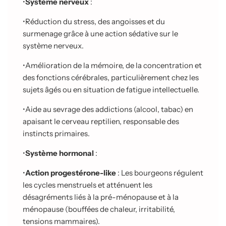
•
Système nerveux
:
•
Réduction du stress, des angoisses et du
surmenage grâce à une action sédative sur le
système nerveux.
•
Amélioration de la mémoire, de la concentration et
des fonctions cérébrales, particulièrement chez les
sujets âgés ou en situation de fatigue intellectuelle.
•
Aide au sevrage des addictions (alcool, tabac) en
apaisant le cerveau reptilien, responsable des
instincts primaires.
•
Système hormonal
:
•
Action progestérone-like
: Les bourgeons régulent
les cycles menstruels et atténuent les
désagréments liés à la pré-ménopause et à la
ménopause (bouffées de chaleur,
irritabilité,
tensions mammaires).