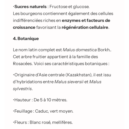
•
Sucres naturels
: Fructose et glucose.
Les bourgeons contiennent également des cellules
indifférenciées riches en
enzymes et facteurs de
croissance
favorisant la
régénération cellulaire
.
4. Botanique
Le nom latin complet est
Malus domestica
Borkh..
Cet arbre fruitier appartient à la famille des
Rosacées. Voici ses caractéristiques botaniques :
•
Originaire d’Asie centrale (Kazakhstan), il est issu
d’hybridations entre
Malus sieversii
et
Malus
sylvestris
.
•
Hauteur : De 5 à 10 mètres.
•
Feuillage : Caduc, vert moyen.
•
Fleurs : Blanc rosé, mellifères.