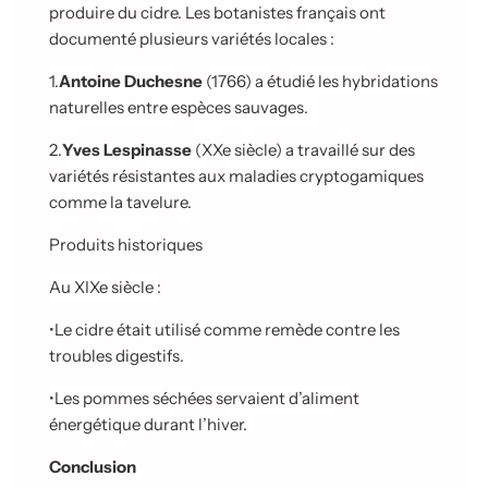
produire du cidre. Les botanistes français ont
documenté plusieurs variétés locales :
1.
Antoine Duchesne
(1766) a étudié les hybridations
naturelles entre espèces sauvages.
2.
Yves Lespinasse
(XXe siècle) a travaillé sur des
variétés résistantes aux maladies cryptogamiques
comme la tavelure.
Produits historiques
Au XIXe siècle :
•
Le cidre était utilisé comme remède contre les
troubles digestifs.
•
Les pommes séchées servaient d’aliment
énergétique durant l’hiver.
Conclusion