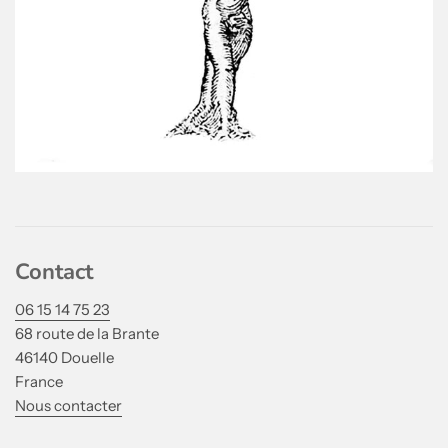
Contact
06 15 14 75 23
68 route de la Brante
46140 Douelle
France
Nous contacter