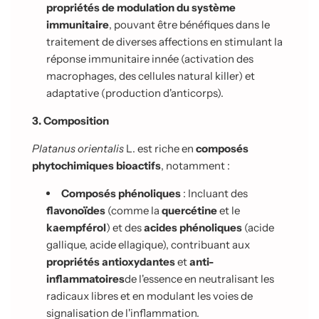
propriétés de modulation du système
immunitaire
, pouvant être bénéfiques dans le
traitement de diverses affections en stimulant la
réponse immunitaire innée (activation des
macrophages, des cellules natural killer) et
adaptative (production d'anticorps).
3. Composition
Platanus orientalis
L. est riche en
composés
phytochimiques bioactifs
, notamment :
Composés phénoliques
: Incluant des
flavonoïdes
(comme la
quercétine
et le
kaempférol
) et des
acides phénoliques
(acide
gallique, acide ellagique), contribuant aux
propriétés antioxydantes
et
anti-
inflammatoires
de l'essence en neutralisant les
radicaux libres et en modulant les voies de
signalisation de l'inflammation.