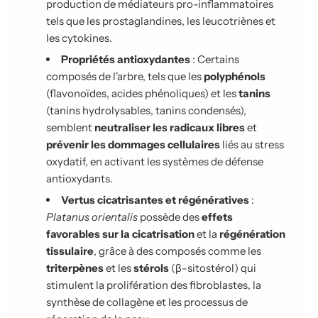
production de médiateurs pro-inflammatoires
tels que les prostaglandines, les leucotriènes et
les cytokines.
Propriétés antioxydantes
: Certains
composés de l'arbre, tels que les
polyphénols
(flavonoïdes, acides phénoliques) et les
tanins
(tanins hydrolysables, tanins condensés),
semblent
neutraliser les radicaux libres
et
prévenir les dommages cellulaires
liés au stress
oxydatif, en activant les systèmes de défense
antioxydants.
Vertus cicatrisantes et régénératives
:
Platanus orientalis
possède des
effets
favorables sur la cicatrisation
et la
régénération
tissulaire
, grâce à des composés comme les
triterpènes
et les
stérols
(
β
-sitostérol) qui
stimulent la prolifération des fibroblastes, la
synthèse de collagène et les processus de