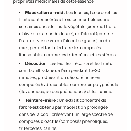
propriétés médicinales de cette essence :
Macération à froid
: Les feuilles, l'écorce et les
fruits sont macérés à froid pendant plusieurs
semaines dans de l'huile végétale (comme l'huile
d'olive ou d'amande douce), de l'alcool (comme
l'eau-de-vie de vin ou l'alcool de grains) ou du
miel, permettant d'extraire les composés
liposolubles comme les triterpènes et les stérols.
Décoction
: Les feuilles, l'écorce et les fruits
sont bouillis dans de l'eau pendant 15-20
minutes, produisant un décocté riche en
composés hydrosolubles comme les polyphénols
(flavonoïdes, acides phénoliques) et les tanins.
Teinture-mère
: Un extrait concentré de
l'arbre est obtenu par macération prolongée
dans de l'alcool, préservant un large spectre de
composés bioactifs (composés phénoliques,
triterpènes, tanins).