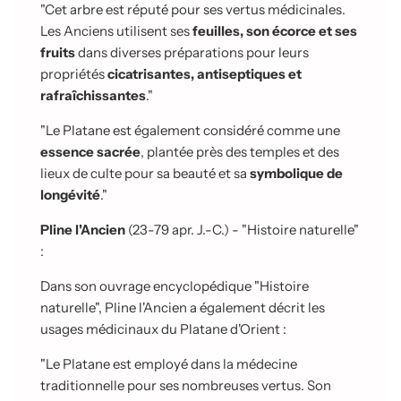
"Cet arbre est réputé pour ses vertus médicinales.
Les Anciens utilisent ses
feuilles, son écorce et ses
fruits
dans diverses préparations pour leurs
propriétés
cicatrisantes, antiseptiques et
rafraîchissantes
."
"Le Platane est également considéré comme une
essence sacrée
, plantée près des temples et des
lieux de culte pour sa beauté et sa
symbolique de
longévité
."
Pline l'Ancien
(23-79 apr. J.-C.) - "Histoire naturelle"
:
Dans son ouvrage encyclopédique "Histoire
naturelle", Pline l'Ancien a également décrit les
usages médicinaux du Platane d'Orient :
"Le Platane est employé dans la médecine
traditionnelle pour ses nombreuses vertus. Son