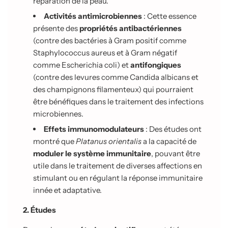
réparation de la peau.
Activités antimicrobiennes
: Cette essence
présente des
propriétés antibactériennes
(contre des bactéries à Gram positif comme
Staphylococcus aureus et à Gram négatif
comme Escherichia coli) et
antifongiques
(contre des levures comme Candida albicans et
des champignons filamenteux) qui pourraient
être bénéfiques dans le traitement des infections
microbiennes.
Effets immunomodulateurs
: Des études ont
montré que
Platanus orientalis
a la capacité de
moduler le système immunitaire
, pouvant être
utile dans le traitement de diverses affections en
stimulant ou en régulant la réponse immunitaire
innée et adaptative.
2. Études