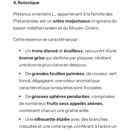
4. Botanique
Platanus orientalis
L., appartenant à la famille des
Platanaceae, est un
arbre majestueux
originaire du
bassin méditerranéen et du Moyen-Orient.
Cette essence se caractérise par :
Un
tronc élancé
et
écailleux
, recouvert d'une
écorce grise
qui s'exfolie par plaques, révélant
une écorce plus claire en dessous.
De
grandes feuilles palmées
, de couleur vert
foncé, dégageant une odeur aromatique
caractéristique lorsqu'elles sont froissées.
De
grosses sphères pendantes
, composées
de nombreux
fruits secs appelés akènes
,
contenant chacun une graine ailée.
Une
silhouette étalée
avec des branches
robustes et une cime large, conférant à l'arbre un