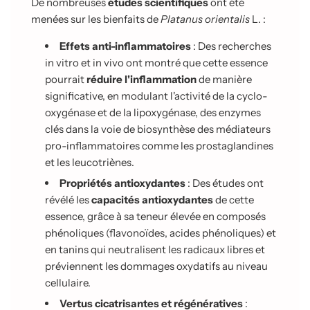
De nombreuses
études scientifiques
ont été
menées sur les bienfaits de
Platanus orientalis
L. :
Effets anti-inflammatoires
: Des recherches
in vitro et in vivo ont montré que cette essence
pourrait
réduire l'inflammation
de manière
significative, en modulant l'activité de la cyclo-
oxygénase et de la lipoxygénase, des enzymes
clés dans la voie de biosynthèse des médiateurs
pro-inflammatoires comme les prostaglandines
et les leucotriènes.
Propriétés antioxydantes
: Des études ont
révélé les
capacités antioxydantes
de cette
essence, grâce à sa teneur élevée en composés
phénoliques (flavonoïdes, acides phénoliques) et
en tanins qui neutralisent les radicaux libres et
préviennent les dommages oxydatifs au niveau
cellulaire.
Vertus cicatrisantes et régénératives
: