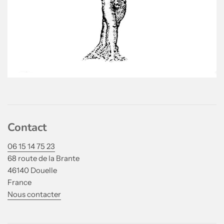
Contact
06 15 14 75 23
68 route de la Brante
46140 Douelle
France
Nous contacter