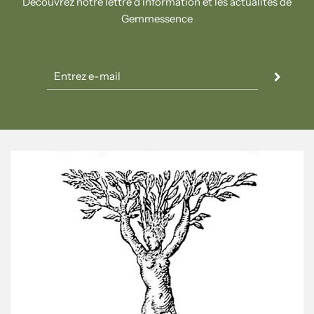
Découvrez notre lettre d'information et les actualités de
Gemmessence