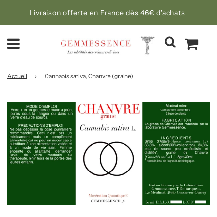
Livraison offerte en France dès 46€ d'achats.
Accueil
›
Cannabis sativa, Chanvre (graine)