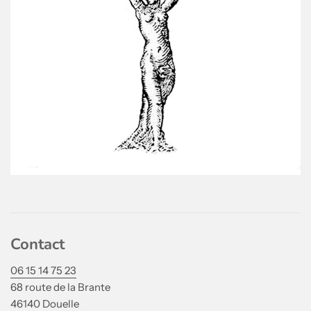
Contact
06 15 14 75 23
68 route de la Brante
46140 Douelle