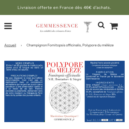
Livraison offerte en France dès 46€ d'achats.
Accueil
›
Champignon Fomitopsis officinalis, Polypore du mélèze