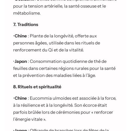
pour la tension artérielle, la santé osseuse et le
métabolisme.
7. Traditions
•
Chine
: Plante de la longévité, offerte aux
personnes âgées, utilisée dans les rituels de
renforcement du Qi et de la vitalité.
•
Japon
: Consommation quotidienne de thé de
feuilles dans certaines régions rurales pour la santé
et la prévention des maladies liées à l’âge.
8. Rituels et spiritualité
•
Chine
: Eucommia ulmoides est associée à la force,
à la résilience et à la longévité. Son écorce était
parfois brûlée lors de cérémonies pour « renforcer
l’énergie vitale ».
•
Japon
: Offrande de branches lors de fêtes de la