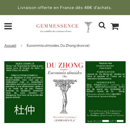
Livraison offerte en France dès 46€ d'achats.
Accueil
›
Eucommia ulmoides, Du Zhong (écorce)