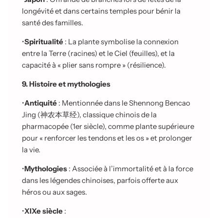
longévité et dans certains temples pour bénir la
santé des familles.
•
Spiritualité
: La plante symbolise la connexion
entre la Terre (racines) et le Ciel (feuilles), et la
capacité à « plier sans rompre » (résilience).
9. Histoire et mythologies
•
Antiquité
: Mentionnée dans le Shennong Bencao
Jing (
神农本草经
), classique chinois de la
pharmacopée (1er siècle), comme plante supérieure
pour « renforcer les
tendons et les os » et prolonger
la vie.
•
Mythologies
: Associée à l’immortalité et à la force
dans les légendes chinoises, parfois offerte aux
héros ou aux sages.
•
XIXe siècle
: