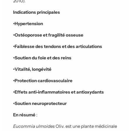
2010).
Indications principales
•
Hypertension
•
Ostéoporose et fragilité osseuse
•
Faiblesse des tendons et des articulations
•
Soutien du foie et des reins
•
Vitalité, longévité
•
Protection cardiovasculaire
•
Effets anti-inflammatoires et antioxydants
•
Soutien neuroprotecteur
En résumé
:
Eucommia ulmoides
Oliv. est une plante médicinale