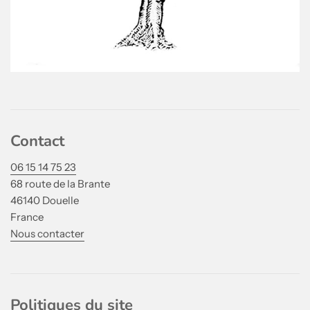
Contact
06 15 14 75 23
68 route de la Brante
46140 Douelle
France
Nous contacter
Politiques du site