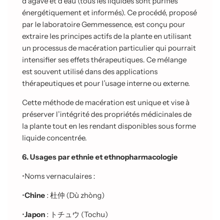
d’agave et d’eau (tous les liquides sont purifiés
énergétiquement et informés). Ce procédé, proposé
par le laboratoire Gemmessence, est
conçu pour
extraire les principes actifs de la plante en utilisant
un processus de macération particulier qui pourrait
intensifier ses effets thérapeutiques. Ce mélange
est
souvent utilisé dans des applications
thérapeutiques et pour l’usage interne ou externe.
Cette méthode de macération est unique et vise à
préserver l’intégrité des propriétés médicinales de
la plante tout en les rendant disponibles sous forme
liquide
concentrée.
6. Usages par ethnie et ethnopharmacologie
•
Noms vernaculaires :
•
Chine
:
杜仲
(Dù zhòng)
•
Japon
:
トチュウ
(Tochu)