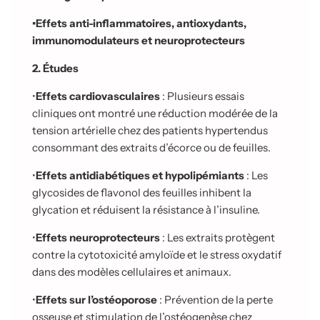
•
Effets anti-inflammatoires, antioxydants,
immunomodulateurs et neuroprotecteurs
2. Études
•
Effets cardiovasculaires
: Plusieurs essais
cliniques ont montré une réduction modérée de la
tension artérielle chez des patients hypertendus
consommant des extraits
d’écorce ou de feuilles.
•
Effets antidiabétiques et hypolipémiants
: Les
glycosides de flavonol des feuilles inhibent la
glycation et réduisent la résistance à l’insuline.
•
Effets neuroprotecteurs
: Les extraits protègent
contre la cytotoxicité amyloïde et le stress oxydatif
dans des modèles cellulaires et animaux.
•
Effets sur l’ostéoporose
: Prévention de la perte
osseuse et stimulation de l’ostéogenèse chez