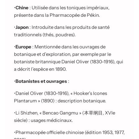
•
Chine
: Utilisée dans les toniques impériaux,
présente dans la Pharmacopée de Pékin.
•
Japon
: Introduite dans les produits de santé
traditionnels (thés, poudres).
•
Europe
: Mentionnée dans les ouvrages de
botanique et d’exploration, par exemple par le
botaniste britannique Daniel Oliver (1830-1916), qui
a décrit l’espèce en 1890.
•
Botanistes et ouvrages
:
•
Daniel Oliver (1830-1916), « Hooker’s Icones
Plantarum » (1890) : description botanique.
•
Li Shizhen, « Bencao Gangmu » (
本草纲目
, XVIe
siècle) : usages médicinaux.
•
Pharmacopée officielle chinoise (édition 1953, 1977,