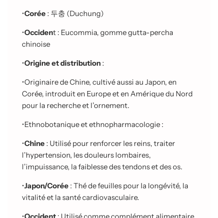
•
Corée
:
두충
(Duchung)
•
Occiden
t : Eucommia, gomme gutta-percha
chinoise
•
Origine et distribution
:
•
Originaire de Chine, cultivé aussi au Japon, en
Corée, introduit en Europe et en Amérique du Nord
pour la recherche et l’ornement.
•
Ethnobotanique et ethnopharmacologie :
•
Chine
: Utilisé pour renforcer les reins, traiter
l’hypertension, les douleurs lombaires,
l’impuissance, la faiblesse des tendons et des os.
•
Japon/Corée
: Thé de feuilles pour la longévité, la
vitalité et la santé cardiovasculaire.
•
Occident
: Utilisé comme complément alimentaire