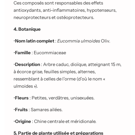
Ces composés sont responsables des effets
antioxydants, anti-inflammatoires, hypotenseurs,
neuroprotecteurs et ostéoprotecteurs.
4. Botanique
•
Nom latin complet
:
Eucommia ulmoides
Oliv.
•
Famille
: Eucommiaceae
•
Description
: Arbre caduc, dioïque, atteignant 15 m,
à écorce grise, feuilles simples, alternes,
ressemblant à celles de l’orme (d’où le nom «
ulmoides »).
•
Fleurs
: Petites, verdâtres, unisexuées.
•
Fruits
: Samares ailées.
•
Origine
: Chine centrale et méridionale.
5. Partie de plante utilisée et préparations