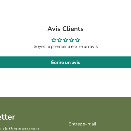
Avis Clients
Soyez le premier à écrire un avis
Écrire un avis
etter
ités de Gemmessence