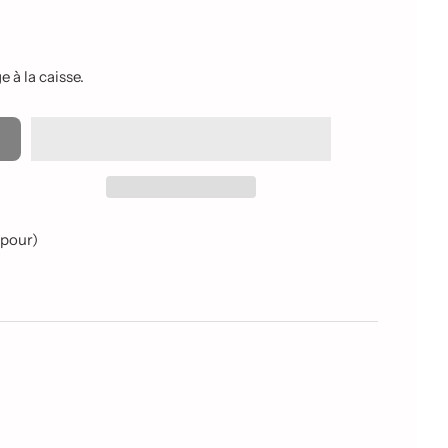
 à la caisse.
apour)