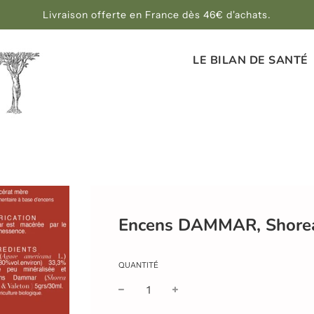
Livraison offerte en France dès 46€ d'achats.
LE BILAN DE SANTÉ
Encens DAMMAR, Shorea
QUANTITÉ