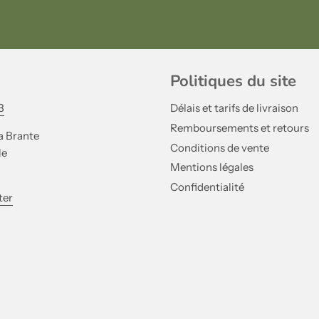
Politiques du site
3
Délais et tarifs de livraison
Remboursements et retours
a Brante
Conditions de vente
le
Mentions légales
Confidentialité
ter