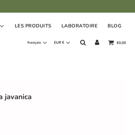
LES PRODUITS
LABORATOIRE
BLOG
français
EUR €
€0,00
 javanica