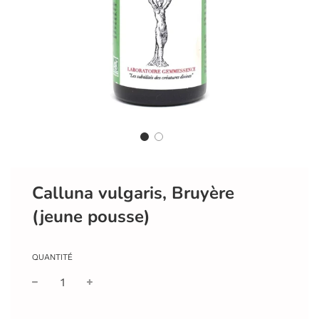
Calluna vulgaris, Bruyère
(jeune pousse)
QUANTITÉ
Prix
Prix