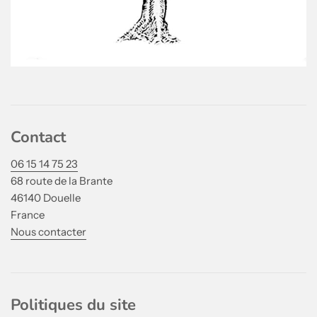
Contact
06 15 14 75 23
68 route de la Brante
46140 Douelle
France
Nous contacter
Politiques du site