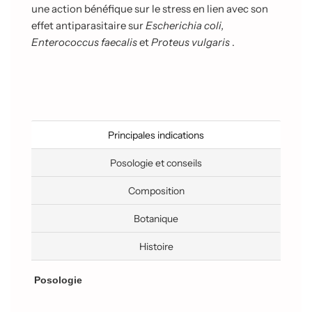
s
une action bénéfique sur le stress en lien avec son
.
effet antiparasitaire sur
Escherichia
coli,
.
.
Enterococcus faecalis
et
Proteus vulgaris
.
Principales indications
Posologie et conseils
Composition
Botanique
Histoire
Posologie