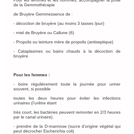
Pour les femmes et les hommes, accompagner la prise
de la Gemmothérapie
de Bruyère Gemmessence de :
- décoction de bruyère (au moins 3 tasses /jour)
- miel de Bruyère ou Callune (6)
- Propolis ou teinture mère de propolis (antiseptique)
- Cataplasmes ou bains chauds à la décoction de
bruyère
Pour les femmes :
- boire régulièrement toute la journée pour uriner
souvent, si possible
toutes les deux heures pour éviter les infections
urinaires (l’urêtre étant
très court, les bactéries peuvent remonter en 2/3 heures
par le canal urinaire).
- prendre de la D-mannose (sucre d’origine végétal qui
peut décrocher Escherichia coli)