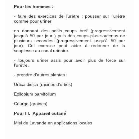
Pour les hommes :
- faire des exercices de l’urêtre : pousser sur l’urêtre
comme pour uriner
en donnant des petits coups bref (progressivement
jusqu’à 50 par jour ) puis des coups plus soutenus de
plusieurs secondes (progressivement jusqu’à 50 par
jour). Cet exercice peut aider à redonner de la
souplesse au canal urinaire.
- toujours uriner assis pour avoir plus de force sur
l’urêtre.
- prendre d’autres plantes :
Urtica dioica (racines d’orties)
Epilobium parvifolium
Courge (graines)
Pour III. Appareil cutané
Miel de Lavande en applications locales