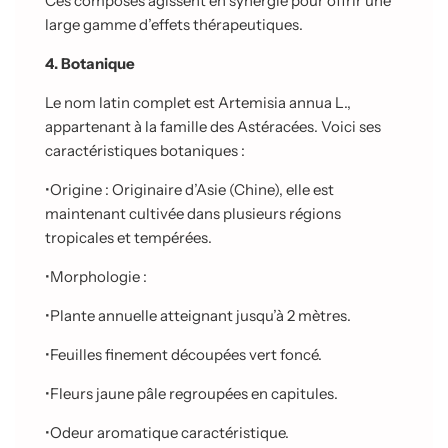
Ces composés agissent en synergie pour offrir une
large gamme d’effets thérapeutiques.
4. Botanique
Le nom latin complet est Artemisia annua L.,
appartenant à la famille des Astéracées. Voici ses
caractéristiques botaniques :
•
Origine : Originaire d’Asie (Chine), elle est
maintenant cultivée dans plusieurs régions
tropicales et tempérées.
•
Morphologie :
•
Plante annuelle atteignant jusqu’à 2 mètres.
•
Feuilles finement découpées vert foncé.
•
Fleurs jaune pâle regroupées en capitules.
•
Odeur aromatique caractéristique.