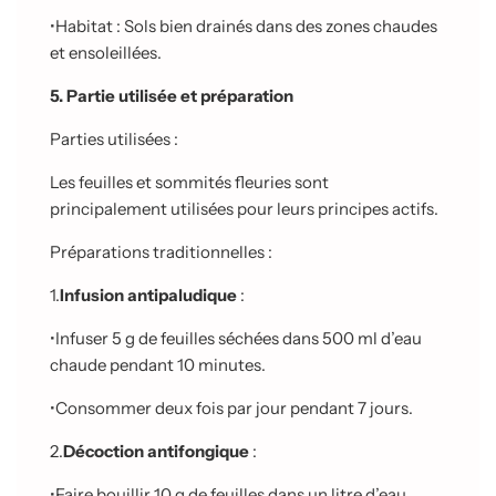
•
Habitat : Sols bien drainés dans des zones chaudes
et ensoleillées.
5. Partie utilisée et préparation
Parties utilisées :
Les feuilles et sommités fleuries sont
principalement utilisées pour leurs principes actifs.
Préparations traditionnelles :
1.
Infusion antipaludique
:
•
Infuser 5 g de feuilles séchées dans 500 ml d’eau
chaude pendant 10 minutes.
•
Consommer deux fois par jour pendant 7 jours.
2.
Décoction antifongique
:
•
Faire bouillir 10 g de feuilles dans un litre d’eau