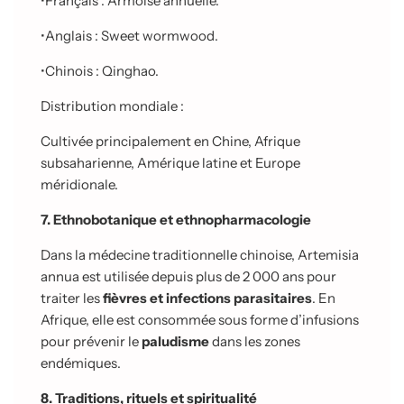
•
Français : Armoise annuelle.
•
Anglais : Sweet wormwood.
•
Chinois : Qinghao.
Distribution mondiale :
Cultivée principalement en Chine, Afrique
subsaharienne, Amérique latine et Europe
méridionale.
7. Ethnobotanique et ethnopharmacologie
Dans la médecine traditionnelle chinoise, Artemisia
annua est utilisée depuis plus de 2 000 ans pour
traiter les
fièvres et infections parasitaires
. En
Afrique, elle est consommée sous forme d’infusions
pour prévenir le
paludisme
dans les zones
endémiques.
8. Traditions, rituels et spiritualité