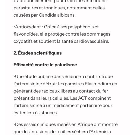
traditionnellement pour traiter les infections
parasitaires et fongiques, notamment celles
causées par Candida albicans.
•
Antioxydant : Grâce à ses polyphénols et
flavonoïdes, elle protège contre les dommages
oxydatifs et soutient la santé cardiovasculaire.
2. Études scientifiques
Efficacité contre le paludisme
•
Une étude publiée dans Science a confirmé que
l’artémisinine détruit les parasites Plasmodium en
générant des radicaux libres au contact du fer
présent dans leurs
cellules. Les ACT combinent
l’artémisinine à un médicament partenaire pour
éviter les résistances.
•
Des essais cliniques menés en Afrique ont montré
que des infusions de feuilles sèches d’Artemisia