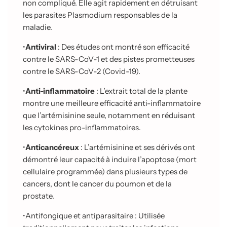
non compliqué. Elle agit rapidement en détruisant
les parasites Plasmodium responsables de la
maladie.
•
Antiviral
: Des études ont montré son efficacité
contre le SARS-CoV-1 et des pistes prometteuses
contre le SARS-CoV-2 (Covid-19).
•
Anti-inflammatoire
: L’extrait total de la plante
montre une meilleure efficacité anti-inflammatoire
que l’artémisinine seule, notamment en réduisant
les cytokines pro-
inflammatoires.
•
Anticancéreux
: L’artémisinine et ses dérivés ont
démontré leur capacité à induire l’apoptose (mort
cellulaire programmée) dans plusieurs types de
cancers, dont le
cancer du poumon et de la
prostate.
•
Antifongique et antiparasitaire : Utilisée