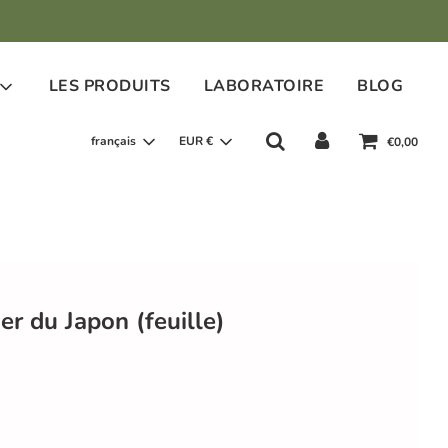
LES PRODUITS
LABORATOIRE
BLOG
français
EUR €
€0,00
ier du Japon (feuille)