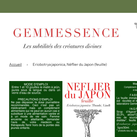
Accueil
›
Eriobotrya japonica, Néflier du Japon (feuille)