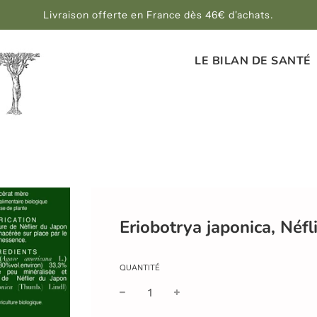
Livraison offerte en France dès 46€ d'achats.
LE BILAN DE SANTÉ
Eriobotrya japonica, Néfl
QUANTITÉ