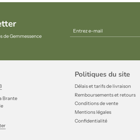
etter
ités de Gemmessence
Politiques du site
3
Délais et tarifs de livraison
Remboursements et retours
a Brante
Conditions de vente
le
Mentions légales
Confidentialité
ter