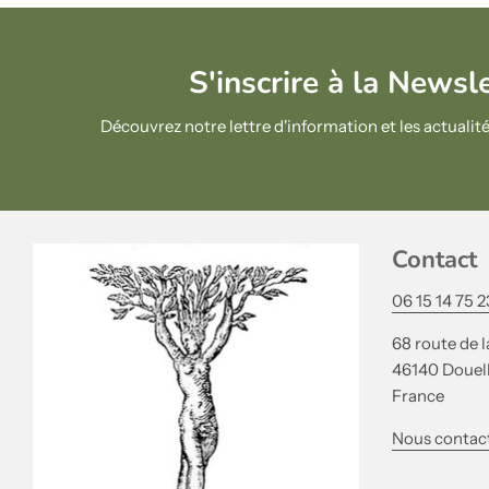
S'inscrire à la Newsl
Découvrez notre lettre d'information et les actual
Contact
06 15 14 75 2
68 route de l
46140 Douel
France
Nous contac