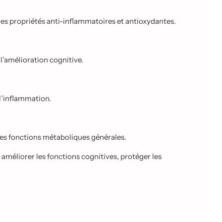
des propriétés anti-inflammatoires et antioxydantes.
l’amélioration cognitive.
 l’inflammation.
les fonctions métaboliques générales.
méliorer les fonctions cognitives, protéger les