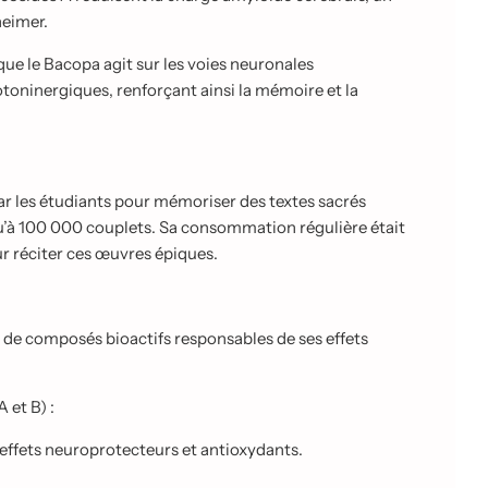
heimer.
que le Bacopa agit sur les voies neuronales
toninergiques, renforçant ainsi la mémoire et
la
par les étudiants pour mémoriser des textes sacrés
à 100 000 couplets. Sa consommation régulière était
r réciter ces œuvres épiques.
 de composés bioactifs responsables de ses effets
 et B) :
ffets neuroprotecteurs et antioxydants.