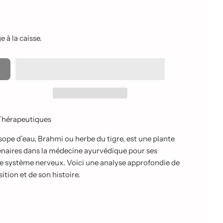
 à la caisse.
 Thérapeutiques
pe d’eau, Brahmi ou herbe du tigre, est une plante
lénaires dans la médecine ayurvédique pour ses
t le système nerveux. Voici une analyse approfondie de
tion et de son histoire.