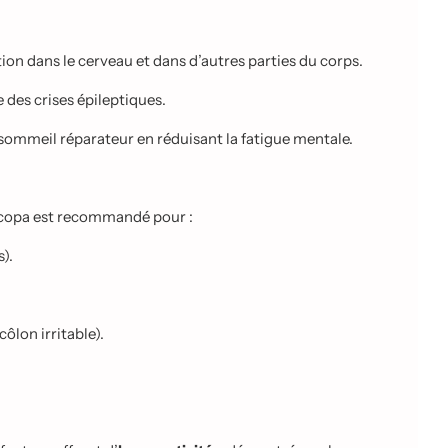
tion dans le cerveau et dans d’autres parties du corps.
 des crises épileptiques.
 sommeil réparateur en réduisant la fatigue mentale.
 Bacopa est recommandé pour :
).
ôlon irritable).