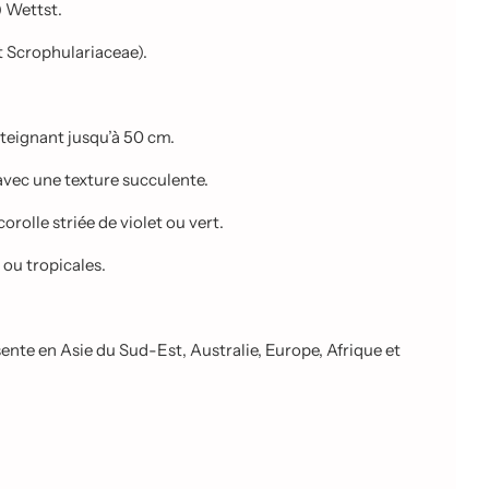
) Wettst.
 Scrophulariaceae).
tteignant jusqu’à 50 cm.
avec une texture succulente.
orolle striée de violet ou vert.
ou tropicales.
sente en Asie du Sud-Est, Australie, Europe, Afrique et