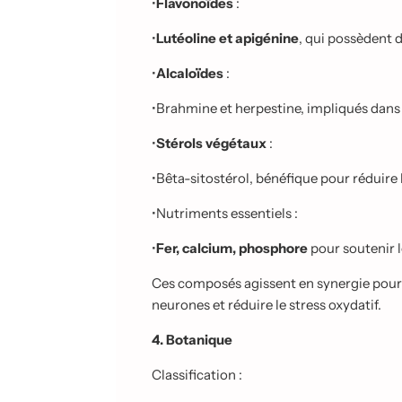
•
Flavonoïdes
:
•
Lutéoline et apigénine
, qui possèdent 
•
Alcaloïdes
:
•
Brahmine et herpestine, impliqués dans 
•
Stérols végétaux
:
•
Bêta-sitostérol, bénéfique pour réduire
•
Nutriments essentiels :
•
Fer, calcium, phosphore
pour soutenir 
Ces composés agissent en synergie pour a
neurones et réduire le stress oxydatif.
4. Botanique
Classification :