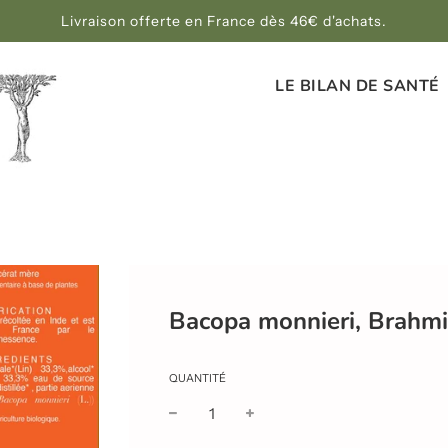
Livraison offerte en France dès 46€ d'achats.
LE BILAN DE SANTÉ
Bacopa monnieri, Brahmi 
QUANTITÉ