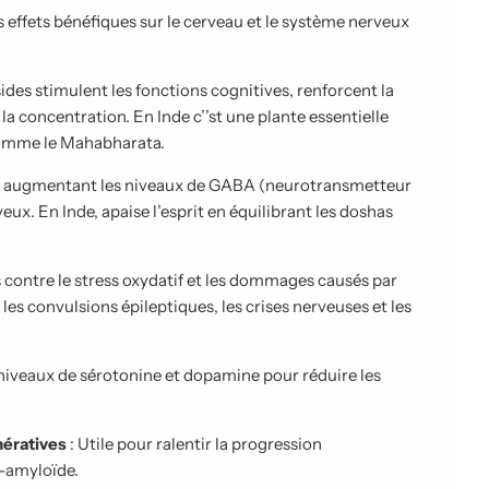
effets bénéfiques sur le cerveau et le système nerveux
ides stimulent les fonctions cognitives, renforcent la
la concentration. En Inde c’’st
une plante essentielle
 comme le Mahabharata.
n augmentant les niveaux de GABA (neurotransmetteur
veux. En Inde, apaise l’esprit en
équilibrant les doshas
 contre le stress oxydatif et les dommages causés par
e les convulsions épileptiques, les
crises nerveuses et les
niveaux de sérotonine et dopamine pour réduire les
nératives
: Utile pour ralentir la progression
a-amyloïde.