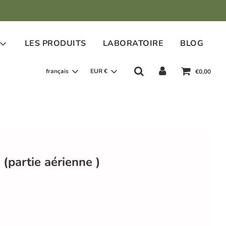
LES PRODUITS
LABORATOIRE
BLOG
français
EUR €
€0,00
(partie aérienne )