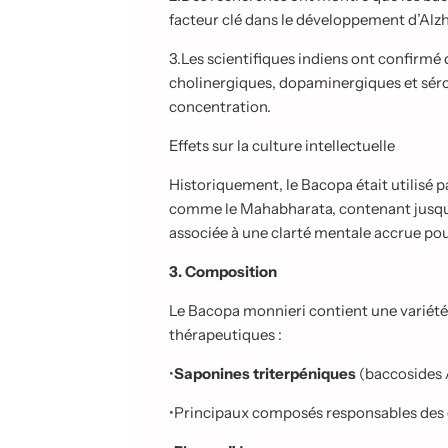
facteur clé dans le développement d’Alz
3.
Les scientifiques indiens ont confirmé 
cholinergiques, dopaminergiques et séro
concentration.
Effets sur la culture intellectuelle
Historiquement, le Bacopa était utilisé 
comme le Mahabharata, contenant jusqu’
associée à une clarté mentale accrue pou
3. Composition
Le Bacopa monnieri contient une variété
thérapeutiques :
•
Saponines triterpéniques
(baccosides A
•
Principaux composés responsables des e