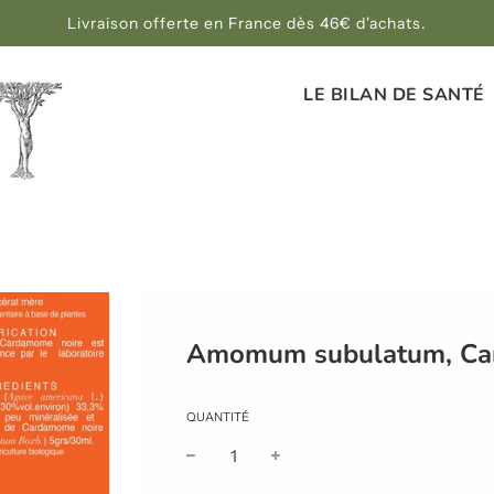
Livraison offerte en France dès 46€ d'achats.
LE BILAN DE SANTÉ
Amomum subulatum, Car
QUANTITÉ