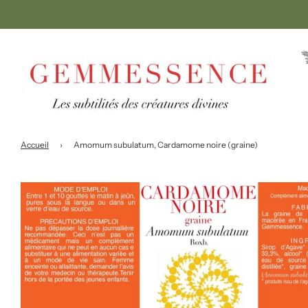
Accueil
›
Amomum subulatum, Cardamome noire (graine)