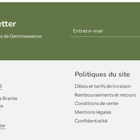
etter
ités de Gemmessence
Politiques du site
3
Délais et tarifs de livraison
Remboursements et retours
a Brante
Conditions de vente
le
Mentions légales
Confidentialité
ter