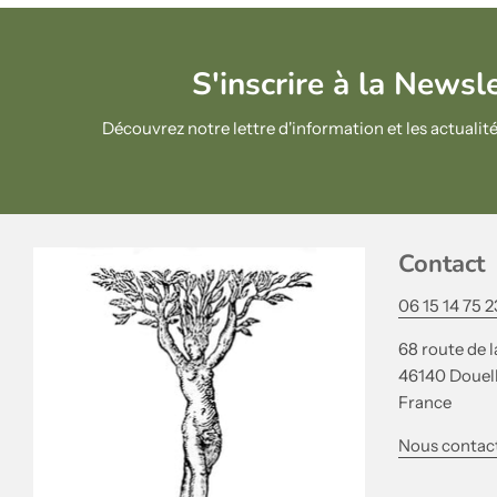
S'inscrire à la Newsl
Découvrez notre lettre d'information et les actual
Contact
06 15 14 75 2
68 route de l
46140 Douel
France
Nous contac