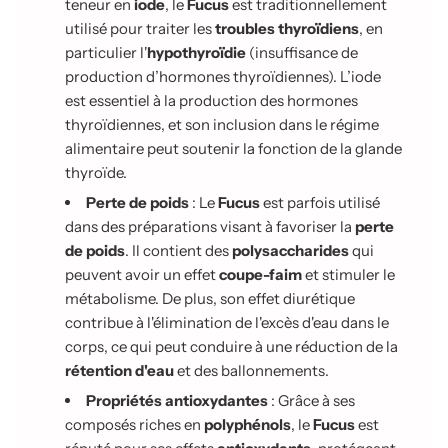
teneur en
iode
, le
Fucus
est traditionnellement
utilisé pour traiter les
troubles thyroïdiens
, en
particulier l'
hypothyroïdie
(insuffisance de
production d’hormones thyroïdiennes). L’iode
est essentiel à la production des hormones
thyroïdiennes, et son inclusion dans le régime
alimentaire peut soutenir la fonction de la glande
thyroïde.
Perte de poids
: Le
Fucus
est parfois utilisé
dans des préparations visant à favoriser la
perte
de poids
. Il contient des
polysaccharides
qui
peuvent avoir un effet
coupe-faim
et stimuler le
métabolisme. De plus, son effet diurétique
contribue à l'élimination de l'excès d'eau dans le
corps, ce qui peut conduire à une réduction de la
rétention d'eau
et des ballonnements.
Propriétés antioxydantes
: Grâce à ses
composés riches en
polyphénols
, le
Fucus
est