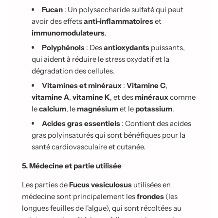
Fucan
: Un polysaccharide sulfaté qui peut
avoir des effets
anti-inflammatoires
et
immunomodulateurs
.
Polyphénols
: Des
antioxydants
puissants,
qui aident à réduire le stress oxydatif et la
dégradation des cellules.
Vitamines et minéraux
:
Vitamine C
,
vitamine A
,
vitamine K
, et des
minéraux
comme
le
calcium
, le
magnésium
et le
potassium
.
Acides gras essentiels
: Contient des acides
gras polyinsaturés qui sont bénéfiques pour la
santé cardiovasculaire et cutanée.
5. Médecine et partie utilisée
Les parties de
Fucus vesiculosus
utilisées en
médecine sont principalement les
frondes
(les
longues feuilles de l'algue), qui sont récoltées au