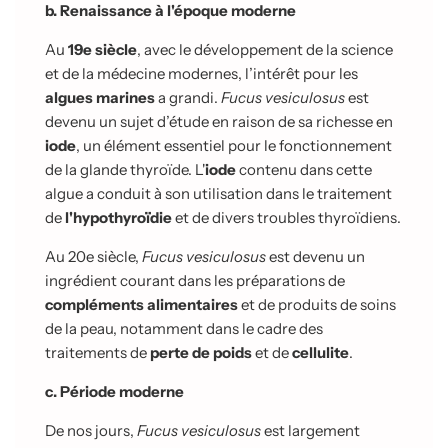
b. Renaissance à l'époque moderne
Au
19e siècle
, avec le développement de la science
et de la médecine modernes, l’intérêt pour les
algues marines
a grandi.
Fucus vesiculosus
est
devenu un sujet d’étude en raison de sa richesse en
iode
, un élément essentiel pour le fonctionnement
de la glande thyroïde. L'
iode
contenu dans cette
algue a conduit à son utilisation dans le traitement
de
l'hypothyroïdie
et de divers troubles thyroïdiens.
Au 20e siècle,
Fucus vesiculosus
est devenu un
ingrédient courant dans les préparations de
compléments alimentaires
et de produits de soins
de la peau, notamment dans le cadre des
traitements de
perte de poids
et de
cellulite
.
c. Période moderne
De nos jours,
Fucus vesiculosus
est largement