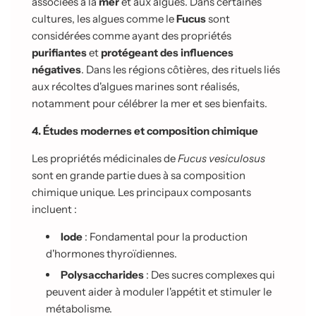
associées à la
mer
et aux algues. Dans certaines
cultures, les algues comme le
Fucus
sont
considérées comme ayant des propriétés
purifiantes
et
protégeant des influences
négatives
. Dans les régions côtières, des rituels liés
aux récoltes d'algues marines sont réalisés,
notamment pour célébrer la mer et ses bienfaits.
4. Études modernes et composition chimique
Les propriétés médicinales de
Fucus vesiculosus
sont en grande partie dues à sa composition
chimique unique. Les principaux composants
incluent :
Iode
: Fondamental pour la production
d'hormones thyroïdiennes.
Polysaccharides
: Des sucres complexes qui
peuvent aider à moduler l'appétit et stimuler le
métabolisme.