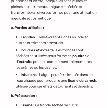
printemps et en été, lorsqu'elles sont jeunes et
pleines de nutriments. L'algue est séchée et
transformée en diverses formes pour une utilisation
médicale et cosmétique.
a. Parties utilisées :
Frondes
: Celles-ci sont riches en iode et
autres nutriments essentiels.
Poudres et extraits
: Les frondes sont
séchées et utilisées sous forme de
poudres
ou
d’
extraits
pour les compléments alimentaires,
les crèmes ou les tisanes.
Infusions
: L'algue peut être infusée dans de
l'eau chaude pour produire une
tisane de varech
,
utilisée pour ses effets détoxifiants et digestifs.
b. Préparation :
Tisane
: La fronde séchée de
Fucus