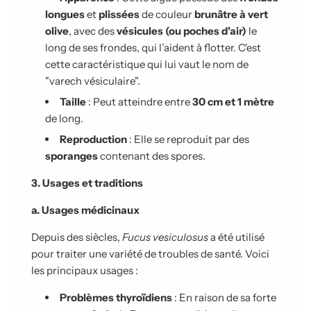
longues
et
plissées
de couleur
brunâtre à vert
olive
, avec des
vésicules (ou poches d'air)
le
long de ses frondes, qui l’aident à flotter. C'est
cette caractéristique qui lui vaut le nom de
"varech vésiculaire".
Taille
: Peut atteindre entre
30 cm et 1 mètre
de long.
Reproduction
: Elle se reproduit par des
sporanges
contenant des spores.
3. Usages et traditions
a. Usages médicinaux
Depuis des siècles,
Fucus vesiculosus
a été utilisé
pour traiter une variété de troubles de santé. Voici
les principaux usages :
Problèmes thyroïdiens
: En raison de sa forte