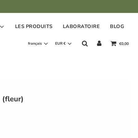
LES PRODUITS
LABORATOIRE
BLOG
français
EUR €
€0,00
 (fleur)