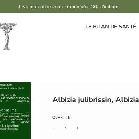
Livraison offerte en France dès 46€ d'achats.
LE BILAN DE SANTÉ
Albizia julibrissin, Albizia
QUANTITÉ