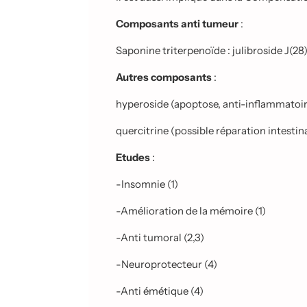
.
.
Composants anti tumeur
:
.
Saponine triterpenoïde : julibroside J(28), 
Autres composants
:
hyperoside (apoptose, anti-inflammatoire
quercitrine (possible réparation intestin
Etudes
:
-Insomnie (1)
-Amélioration de la mémoire (1)
-Anti tumoral (2,3)
-Neuroprotecteur (4)
-Anti émétique (4)