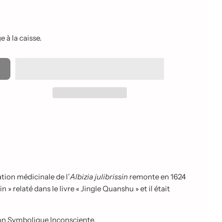
 à la caisse.
tion médicinale de l’
Albizia julibrissin
remonte en 1624
 relaté dans le livre « Jingle Quanshu » et il était
ion Symbolique Inconsciente.