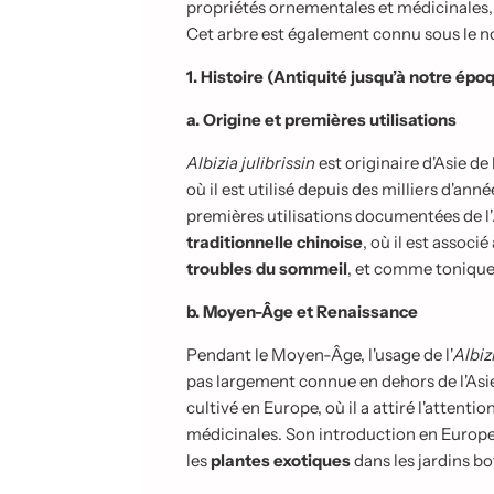
propriétés ornementales et médicinales, 
Cet arbre est également connu sous le 
1. Histoire (Antiquité jusqu’à notre épo
a. Origine et premières utilisations
Albizia julibrissin
est originaire d'Asie de
où il est utilisé depuis des milliers d'an
premières utilisations documentées de l'
traditionnelle chinoise
, où il est associ
troubles du sommeil
, et comme tonique
b. Moyen-Âge et Renaissance
Pendant le Moyen-Âge, l'usage de l'
Albiz
pas largement connue en dehors de l'Asie
cultivé en Europe, où il a attiré l'atten
médicinales. Son introduction en Europe
les
plantes exotiques
dans les jardins b