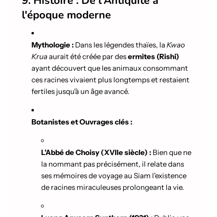
9. Histoire : De l'Antiquité à
l'époque moderne
Mythologie :
Dans les légendes thaïes, la
Kwao
Krua
aurait été créée par des
ermites (Rishi)
ayant découvert que les animaux consommant
ces racines vivaient plus longtemps et restaient
fertiles jusqu'à un âge avancé.
Botanistes et Ouvrages clés :
L'Abbé de Choisy (XVIIe siècle) :
Bien que ne
la nommant pas précisément, il relate dans
ses mémoires de voyage au Siam l'existence
de racines miraculeuses prolongeant la vie.