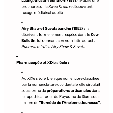
Luang Anusarn Sunthorn (1931) :
Publie une
brochure sur la
Kwao Krua
, redécouvrant
l'usage médicinal oublié.
Airy Shaw et Suvatabandhu (1952) :
Ils
décrivent formellement l'espèce dans le
Kew
Bulletin
, lui donnant son nom latin actuel :
Pueraria mirifica Airy Shaw & Suvat.
.
Pharmacopée et XIXe siècle :
Au XIXe siècle, bien que non encore classifiée
par la nomenclature occidentale, elle circulait
sous forme de
préparations artisanales
dans
les apothicaireries du Royaume de Siam sous
le nom de
"Remède de l'Ancienne Jeunesse"
.