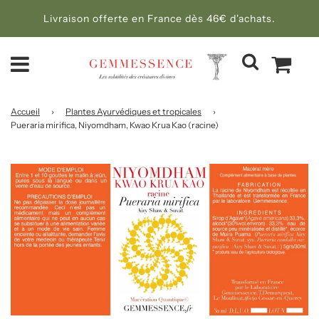
Livraison offerte en France dès 46€ d'achats.
Accueil
›
Plantes Ayurvédiques et tropicales
›
Pueraria mirifica, Niyomdham, Kwao Krua Kao (racine)