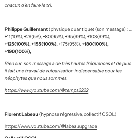
chacun d’en faire le tri.
Philippe Guillemant
(physique quantique) (son message) : …
+11(10%), +29(5%), +80(95%), +95(99%), +103(99%),
+125(100%), +155(100%),
+175(95%),
+180(100%),
+190(100%),
Bien sur
son message a de très hautes fréquences et de plus
il fait une travail de vulgarisation indispensable pour les
néophytes que nous sommes.
https://www.youtube.com/@temps2222
Florent Labeau
(hypnose régressive, collectif OSOL)
https://www.youtube.com/@labeauupgrade