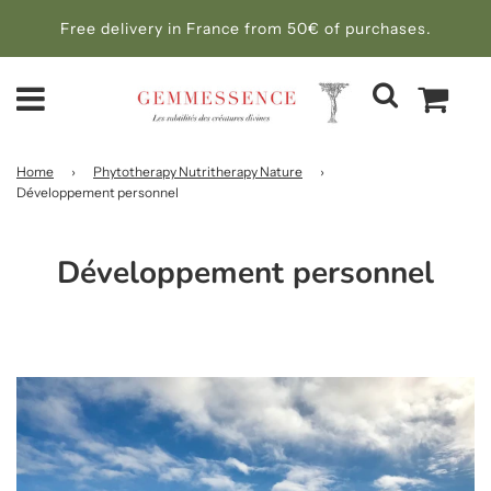
Free delivery in France from 50€ of purchases.
Home
›
Phytotherapy Nutritherapy Nature
›
Développement personnel
Développement personnel