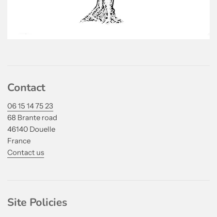
Contact
06 15 14 75 23
68 Brante road
46140 Douelle
France
Contact us
Site Policies