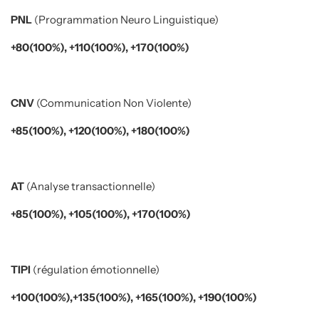
PNL
(Programmation Neuro Linguistique)
+80(100%), +110(100%), +170(100%)
CNV
(Communication Non Violente)
+85(100%), +120(100%), +180(100%)
AT
(Analyse transactionnelle)
+85(100%), +105(100%), +170(100%)
TIPI
(régulation émotionnelle)
+100(100%),+135(100%), +165(100%), +190(100%)