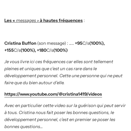
Les «
messages »
à hautes fréquences
:
Cristina Buffon
(son message) : …..
+95
C/s
(100%),
+155
C/s
(100%), +180
C/s
(100%)
Je vous livre ici ces fréquences car elles sont tellement
pleines et uniques que c’est un cas rare dans le
développement personnel. Cette une personne qui ne peut
faire que du bien autour d’elle.
https://www.youtube.com/@cristina1419/videos
Avec en particulier cette video sur la guérison qui peut servir
à tous. Cristina nous fait poser les bonnes questions, le
développement personnel, c’est en premier se poser les
bonnes questions…