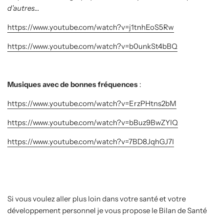
d’autres…
https://www.youtube.com/watch?v=j1tnhEoS5Rw
https://www.youtube.com/watch?v=b0unkSt4bBQ
Musiques avec de bonnes fréquences
:
https://www.youtube.com/watch?v=ErzPHtns2bM
https://www.youtube.com/watch?v=bBuz9BwZYlQ
https://www.youtube.com/watch?v=7BD8JqhGJ7I
Si vous voulez aller plus loin dans votre santé et votre
développement personnel je vous propose le Bilan de Santé