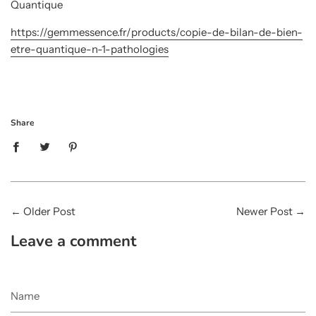
Quantique
https://gemmessence.fr/products/copie-de-bilan-de-bien-
etre-quantique-n-1-pathologies
Share
←
Older Post
Newer Post
→
Leave a comment
Name