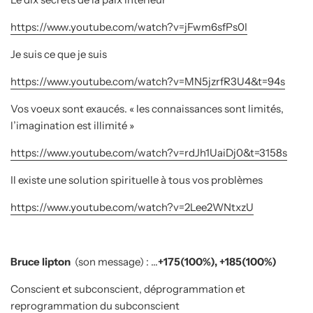
https://www.youtube.com/watch?v=jFwm6sfPs0I
Je suis ce que je suis
https://www.youtube.com/watch?v=MN5jzrfR3U4&t=94s
Vos voeux sont exaucés. « les connaissances sont limités,
l’imagination est illimité »
https://www.youtube.com/watch?v=rdJh1UaiDj0&t=3158s
Il existe une solution spirituelle à tous vos problèmes
https://www.youtube.com/watch?v=2Lee2WNtxzU
Bruce lipton
(son message) : …
+175(100%), +185(100%)
Conscient et subconscient, déprogrammation et
reprogrammation du subconscient