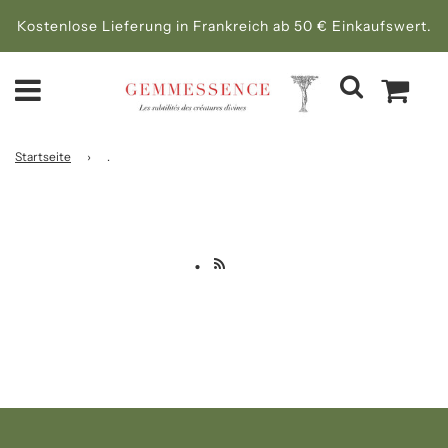
Kostenlose Lieferung in Frankreich ab 50 € Einkaufswert.
Startseite
›
.
.