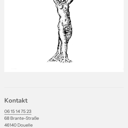
Kontakt
06 15 14 75 23
68 Brante-Straße
46140 Douelle